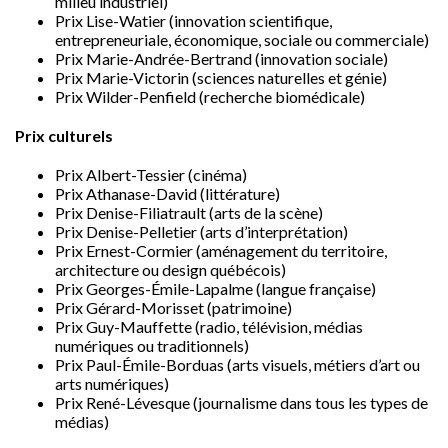
milieu industriel)
Prix Lise-Watier
(innovation scientifique,
entrepreneuriale, économique, sociale ou commerciale)
Prix Marie-Andrée-Bertrand (innovation sociale)
Prix Marie-Victorin
(sciences naturelles et génie)
Prix Wilder-Penfield
(recherche biomédicale)
Prix culturels
Prix Albert-Tessier
(cinéma)
Prix Athanase-David
(littérature)
Prix Denise-Filiatrault
(arts de la scène)
Prix Denise-Pelletier
(arts d’interprétation)
Prix Ernest-Cormier
(aménagement du territoire,
architecture ou design québécois)
Prix Georges
-Émile-Lapalme (langue française)
Prix Gérard-Morisset (patrimoine)
Prix Guy-Mauffette
(radio, télévision, médias
numériques ou traditionnels)
Prix Paul
-Émile-Borduas (arts visuels, métiers d’art ou
arts numériques)
Prix René-Lévesque (journalisme dans tous les types de
médias)