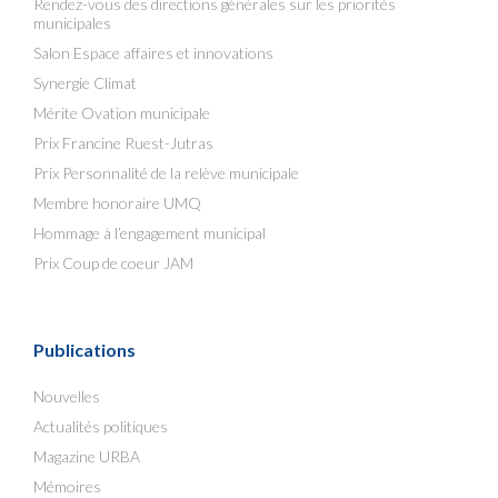
Rendez-vous des directions générales sur les priorités
municipales
Salon Espace affaires et innovations
Synergie Climat
Mérite Ovation municipale
Prix Francine Ruest-Jutras
Prix Personnalité de la relève municipale
Membre honoraire UMQ
Hommage à l’engagement municipal
Prix Coup de coeur JAM
Publications
Nouvelles
Actualités politiques
Magazine URBA
Mémoires