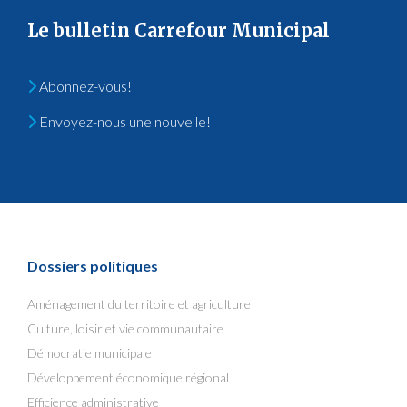
Le bulletin Carrefour Municipal
Abonnez-vous!
Envoyez-nous une nouvelle!
Dossiers politiques
Aménagement du territoire et agriculture
Culture, loisir et vie communautaire
Démocratie municipale
Développement économique régional
Efficience administrative