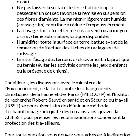
d’eau).
Ne pas laisser la surface de terre battue trop se
dessécher, un sol sec favorise la remise en suspension
des fibres d’amiante. La maintenir légèrement humide
(arrosage fin) contribue à réduire l’empoussièrement.
L’arrosage doit-être effectué dos au vent ou au moyen
d’un système automatisé, lorsque disponible.
Humidifier toute la surface en terre battue avant de la
remuer ou d’effectuer des tâches de raclage ou de
ratissage.
Limiter l’usage des terrains exclusivement à la pratique
du tennis (éviter les activités comme les jeux d’enfants
ou la présence de chiens).
Par ailleurs, les discussions avec le ministère de
l’Environnement, de la Lutte contre les changements
climatiques, de la Faune et des Parcs (MELCCFP) et l’Institut
de recherche Robert-Sauvé en santé et en Sécurité du travail
(IRSST) se poursuivent afin de définir une méthode
d’échantillonnage adéquate des terrains, ainsi qu’avec la
CNESST pour préciser les recommandations concernant la
protection des travailleurs.
Pour toute question, vous pouvez vous adresser à la direction