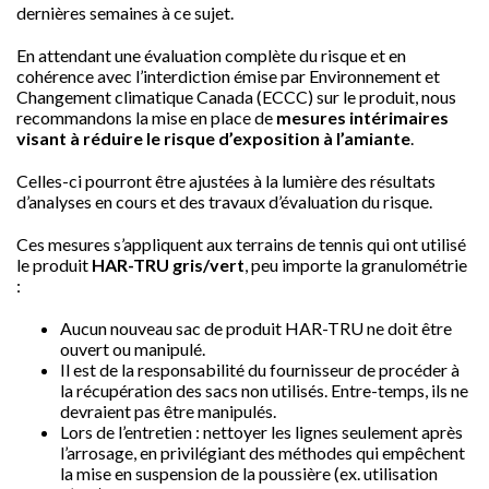
dernières semaines à ce sujet.
En attendant une évaluation complète du risque et en
cohérence avec l’interdiction émise par Environnement et
Changement climatique Canada (ECCC) sur le produit, nous
recommandons la mise en place de
mesures intérimaires
visant à réduire le risque d’exposition à l’amiante
.
Celles-ci pourront être ajustées à la lumière des résultats
d’analyses en cours et des travaux d’évaluation du risque.
Ces mesures s’appliquent aux terrains de tennis qui ont utilisé
le produit
HAR-TRU gris/vert
, peu importe la granulométrie
:
Aucun nouveau sac de produit HAR-TRU ne doit être
ouvert ou manipulé.
Il est de la responsabilité du fournisseur de procéder à
la récupération des sacs non utilisés. Entre-temps, ils ne
devraient pas être manipulés.
Lors de l’entretien : nettoyer les lignes seulement après
l’arrosage, en privilégiant des méthodes qui empêchent
la mise en suspension de la poussière (ex. utilisation