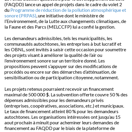
(FAQDD) lance un appel de projets dans le cadre du volet 2
du
Programme de réduction de la pollution atmosphérique et
sonore (PRPAS)
, une initiative dont le ministère de
l’Environnement, de la Lutte aux changements climatiques, de
la Faune et des Parcs (MELCCFP) lui a confié la gestion.
Les demandeurs admissibles, tels les municipalités, les
communautés autochtones, les entreprises à but lucratif et
les OBNL, sont invités à saisir cette occasion pour soumettre
des projets visant à améliorer la qualité de l’air ou
l’environnement sonore sur un territoire donné. Les
propositions peuvent s’appuyer sur des modifications de
procédés ou encore sur des démarches d’atténuation, de
sensibilisation ou de participation citoyenne, notamment.
Les projets retenus pourraient recevoir un financement
maximal de 500 000 $. La subvention offerte couvre 50 % des
dépenses admissibles pour les demandeurs privés
(entreprises, coopératives, associations, etc.) et municipaux.
Le taux de financement atteint 80 % pour les demandeurs
autochtones. Les organisations intéressées ont jusqu’au 15
aout prochain à minuit pour acheminer leurs demandes de
financement au FAQDD par le biais de la plateforme de