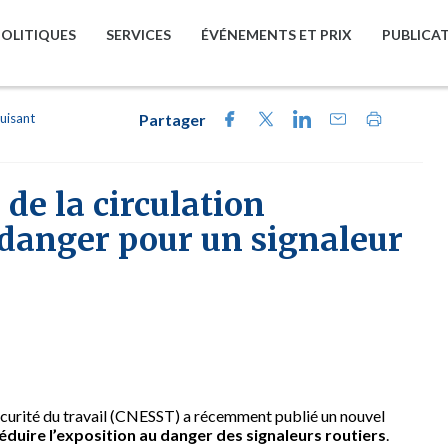
POLITIQUES
SERVICES
ÉVÉNEMENTS ET PRIX
PUBLICA
uisant
Partager
de la circulation
 danger pour un signaleur
sécurité du travail (CNESST) a récemment publié un nouvel
réduire l’exposition au danger des signaleurs routiers
.