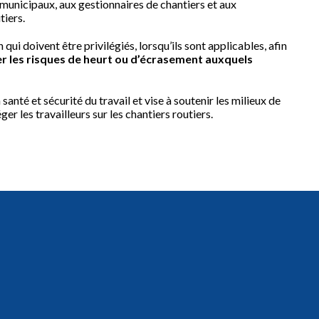
municipaux, aux gestionnaires de chantiers et aux
tiers.
ui doivent être privilégiés, lorsqu’ils sont applicables, afin
er les risques de heurt ou d’écrasement auxquels
nté et sécurité du travail et vise à soutenir les milieux de
er les travailleurs sur les chantiers routiers.