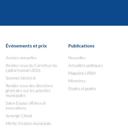
Événements et prix
Publications
Assises annuelles
Nouvelles
Rendez-vous du Carrefour du
Actualités politiques
capital humain 2026
Magazine URBA
Sommet électoral
Mémoires
Rendez-vous des directions
Études et guides
générales sur les priorités
municipales
Salon Espace affaires et
innovations
Synergie Climat
Mérite Ovation municipale