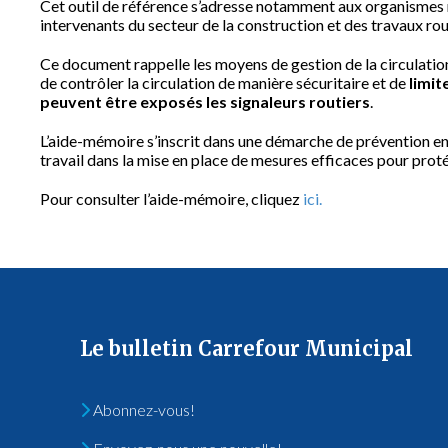
Cet outil de référence s’adresse notamment aux organismes 
intervenants du secteur de la construction et des travaux rou
Ce document rappelle les moyens de gestion de la circulation q
de contrôler la circulation de manière sécuritaire et de
limit
peuvent être exposés les signaleurs routiers
.
L’aide-mémoire s’inscrit dans une démarche de prévention en sa
travail dans la mise en place de mesures efficaces pour protég
Pour consulter l’aide-mémoire, cliquez
ici.
Le bulletin Carrefour Municipal
Abonnez-vous!