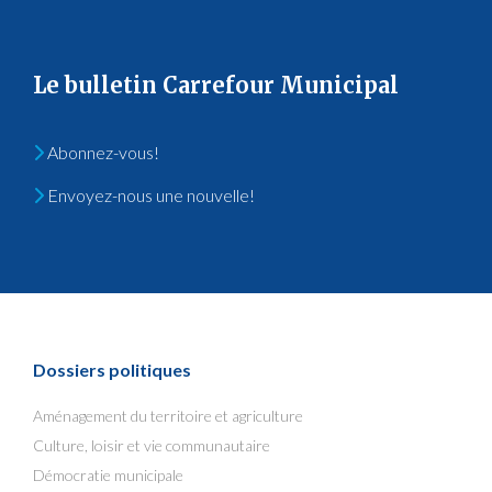
Le bulletin Carrefour Municipal
Abonnez-vous!
Envoyez-nous une nouvelle!
Dossiers politiques
Aménagement du territoire et agriculture
Culture, loisir et vie communautaire
Démocratie municipale