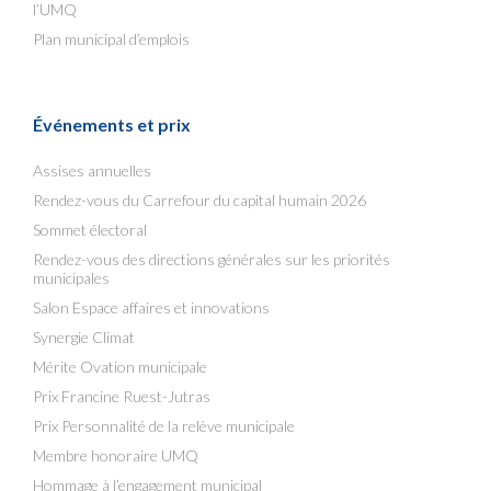
l’UMQ
Plan municipal d’emplois
Événements et prix
Assises annuelles
Rendez-vous du Carrefour du capital humain 2026
Sommet électoral
Rendez-vous des directions générales sur les priorités
municipales
Salon Espace affaires et innovations
Synergie Climat
Mérite Ovation municipale
Prix Francine Ruest-Jutras
Prix Personnalité de la relève municipale
Membre honoraire UMQ
Hommage à l’engagement municipal