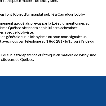
 et l’éthique en matière de lobbyisme.
vous font l’objet d’un mandat publié à Carrefour Lobby
mément aux délais prévus par la Loi et lui mentionner, au
yisme Québec obtiendra copie lui sera acheminée.
es avec ce lobbyiste.
on générale sur le lobbyisme ou pour nous signaler un
avec nous par téléphone au 1 866 281-4615, ou à l’aide du
Loi sur la transparence et l’éthique en matière de lobbyisme
s citoyens du Québec.