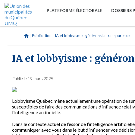
PLATEFORME ÉLECTORALE
DOSSIERS 
|
Publication
|
IA et lobbyisme : générons la transparence
IA et lobbyisme : généron
Publié le 19 mars 2025
Lobbyisme Québec mène actuellement une opération de surve
susceptibles de faire des communications d’influence relative
l’intelligence artificielle.
Dans le contexte actuel de l’essor de l’intelligence artificiel
communiquer avec vous dans le but d’influencer vos décisions e