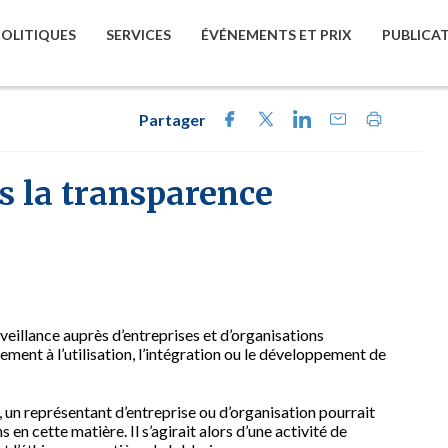
POLITIQUES
SERVICES
ÉVÉNEMENTS ET PRIX
PUBLICA
Partager
s la transparence
illance auprès d’entreprises et d’organisations
ment à l’utilisation, l’intégration ou le développement de
le, un représentant d’entreprise ou d’organisation pourrait
n cette matière. Il s’agirait alors d’une activité de