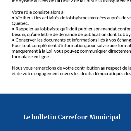
lobbyisme au sens de l’article 2 de la Loi sur la transparence
Votre rôle consiste alors à :
• Vérifier si les activités de lobbyisme exercées auprès de 
Québec.
• Rappeler au lobbyiste qu’il doit publier son mandat confor
besoin, qu’une lettre de demande de publication dont Lobb
• Conserver les documents et informations liés à vos échang
Pour tout complément d’information, pour suivre une formati
manquement à la Loi, vous pouvez communiquer directement 
formulaire en ligne.
Nous vous remercions de votre contribution au respect de la 
et de votre engagement envers les droits démocratiques de
Le bulletin Carrefour Municipal