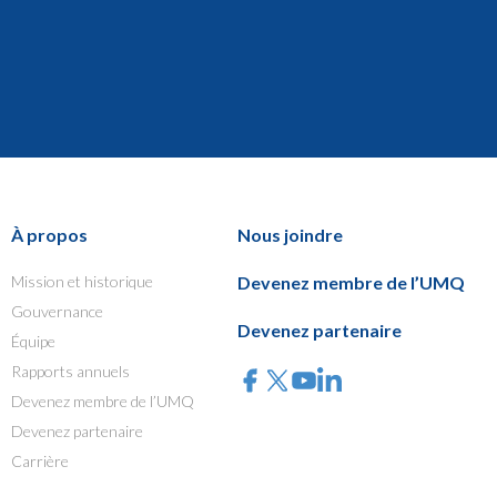
À propos
Nous joindre
Mission et historique
Devenez membre de l’UMQ
Gouvernance
Devenez partenaire
Équipe
Rapports annuels
Devenez membre de l’UMQ
Devenez partenaire
Carrière