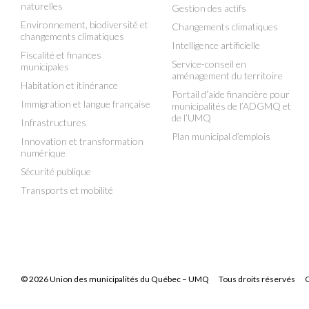
naturelles
Gestion des actifs
Environnement, biodiversité et
Changements climatiques
changements climatiques
Intelligence artificielle
Fiscalité et finances
Service-conseil en
municipales
aménagement du territoire
Habitation et itinérance
Portail d’aide financière pour
Immigration et langue française
municipalités de l’ADGMQ et
de l’UMQ
Infrastructures
Plan municipal d’emplois
Innovation et transformation
numérique
Sécurité publique
Transports et mobilité
© 2026 Union des municipalités du Québec – UMQ
Tous droits réservés
C