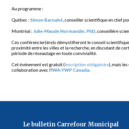
Au programme :
Québec :
Simon Barnabé
, conseiller scientifique en chef p
Montréal :
Julie-Maude Normandin, PhD
, conseillère scie
Ces conférencier(ère)s démystifieront le conseil scientifique
proximité entre les villes et la recherche, en discutant de cert
période de réseautage en toute convivialité.
Cet événement est gratuit (
inscription obligatoire
), mais le
collaboration avec l’
IWA-YWP Canada
.
Le bulletin Carrefour Municipal