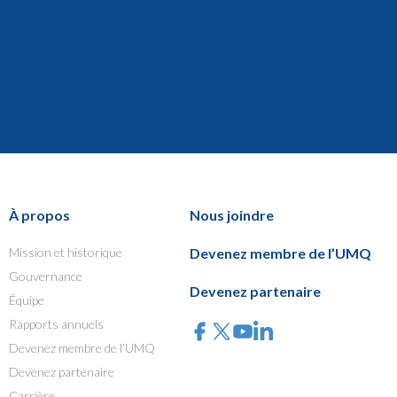
À propos
Nous joindre
Mission et historique
Devenez membre de l’UMQ
Gouvernance
Devenez partenaire
Équipe
Rapports annuels
Devenez membre de l’UMQ
Devenez partenaire
Carrière