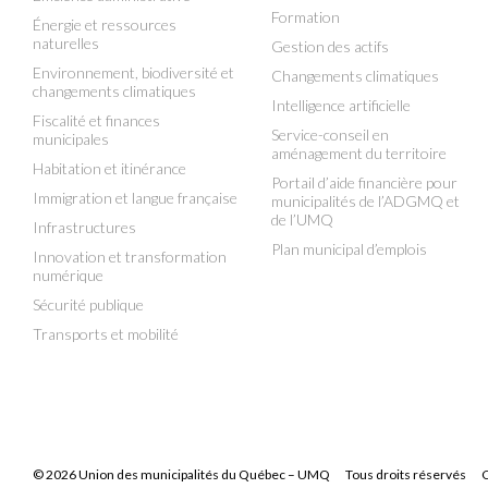
Formation
Énergie et ressources
naturelles
Gestion des actifs
Environnement, biodiversité et
Changements climatiques
changements climatiques
Intelligence artificielle
Fiscalité et finances
Service-conseil en
municipales
aménagement du territoire
Habitation et itinérance
Portail d’aide financière pour
Immigration et langue française
municipalités de l’ADGMQ et
de l’UMQ
Infrastructures
Plan municipal d’emplois
Innovation et transformation
numérique
Sécurité publique
Transports et mobilité
© 2026 Union des municipalités du Québec – UMQ
Tous droits réservés
C