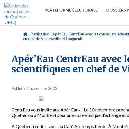
PLATEFORME ÉLECTORALE
DOSSIERS 
|
Publication
|
Apér’Eau CentrEau avec les conseillers scienti
en chef de Victoriaville et Longueuil
Apér’Eau CentrEau avec le
scientifiques en chef de V
Publié le 2 novembre 2023
CentrEau vous invite aux Apér’Eaux ! Le 10 novembre prochain
Québec ou à Montréal pour une soirée unique d’échange et 
À Québec, rendez-vous au Café Au Temps Perdu. À Montréal,