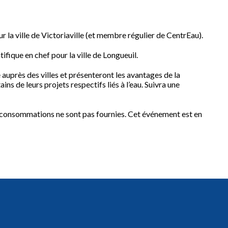
our la ville de Victoriaville (et membre régulier de CentrEau).
ntifique en chef pour la ville de Longueuil.
 auprès des villes et présenteront les avantages de la
ains de leurs projets respectifs liés à l’eau. Suivra une
s consommations ne sont pas fournies. Cet événement est en