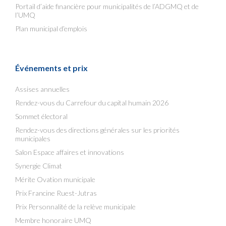
Portail d’aide financière pour municipalités de l’ADGMQ et de
l’UMQ
Plan municipal d’emplois
Événements et prix
Assises annuelles
Rendez-vous du Carrefour du capital humain 2026
Sommet électoral
Rendez-vous des directions générales sur les priorités
municipales
Salon Espace affaires et innovations
Synergie Climat
Mérite Ovation municipale
Prix Francine Ruest-Jutras
Prix Personnalité de la relève municipale
Membre honoraire UMQ