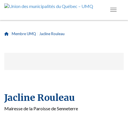
|
Membre UMQ
|
Jacline Rouleau
Jacline Rouleau
Mairesse de la Paroisse de Senneterre