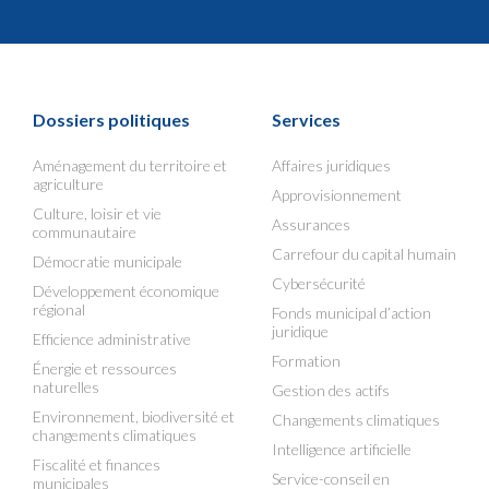
Dossiers politiques
Services
Aménagement du territoire et
Affaires juridiques
agriculture
Approvisionnement
Culture, loisir et vie
Assurances
communautaire
Carrefour du capital humain
Démocratie municipale
Cybersécurité
Développement économique
régional
Fonds municipal d’action
juridique
Efficience administrative
Formation
Énergie et ressources
naturelles
Gestion des actifs
Environnement, biodiversité et
Changements climatiques
changements climatiques
Intelligence artificielle
Fiscalité et finances
Service-conseil en
municipales