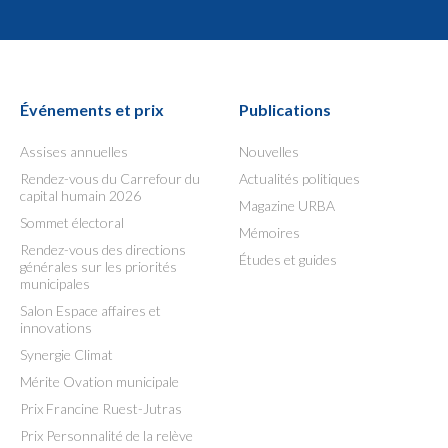
Événements et prix
Publications
Assises annuelles
Nouvelles
Rendez-vous du Carrefour du
Actualités politiques
capital humain 2026
Magazine URBA
Sommet électoral
Mémoires
Rendez-vous des directions
Études et guides
générales sur les priorités
municipales
Salon Espace affaires et
innovations
Synergie Climat
Mérite Ovation municipale
Prix Francine Ruest-Jutras
Prix Personnalité de la relève