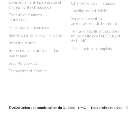
Environnement, biodiversité et
Changements climatiques
changements climatiques
Intelligence artificielle
Fiscalité et finances
Service-conseil en
municipales
aménagement du territoire
Habitation et itinérance
Portail d’aide financière pour
Immigration et langue française
municipalités de l’ADGMQ et
de l’UMQ
Infrastructures
Plan municipal d’emplois
Innovation et transformation
numérique
Sécurité publique
Transports et mobilité
© 2026 Union des municipalités du Québec – UMQ
Tous droits réservés
C