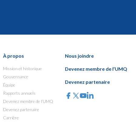
À propos
Nous joindre
Mission et historique
Devenez membre de l’UMQ
Gouvernance
Devenez partenaire
Équipe
Rapports annuels
Devenez membre de l’UMQ
Devenez partenaire
Carrière