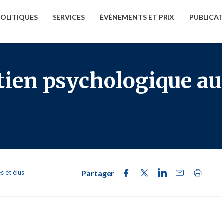
POLITIQUES
SERVICES
ÉVÉNEMENTS ET PRIX
PUBLICA
tien psychologique aux
s et élus
Partager