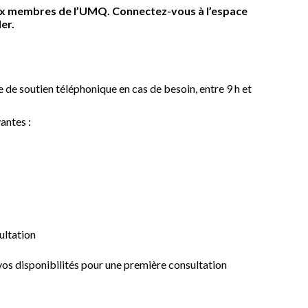
aux membres de l’UMQ. Connectez-vous à l’espace
er.
 de soutien téléphonique en cas de besoin, entre 9 h et
antes :
ultation
vos disponibilités pour une première consultation