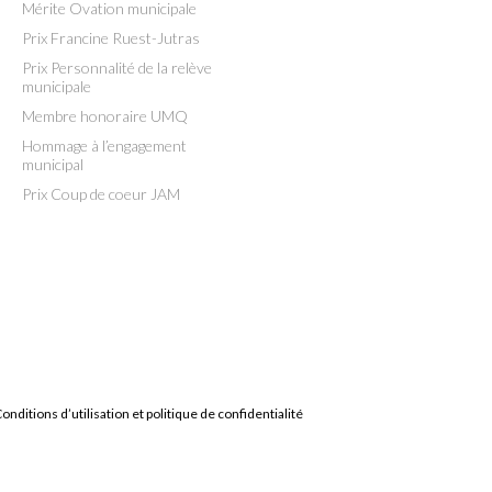
Mérite Ovation municipale
Prix Francine Ruest-Jutras
Prix Personnalité de la relève
municipale
Membre honoraire UMQ
Hommage à l’engagement
municipal
Prix Coup de coeur JAM
onditions d’utilisation et politique de confidentialité